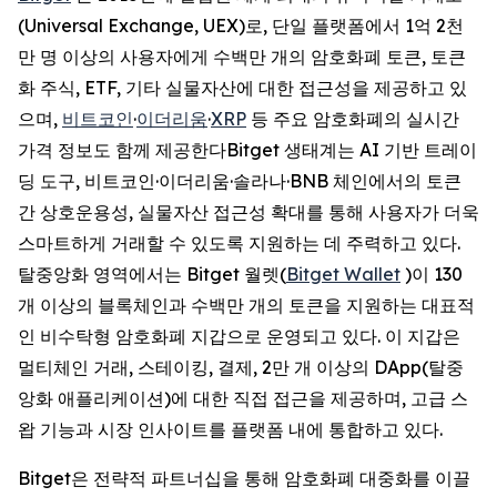
(Universal Exchange, UEX)로, 단일 플랫폼에서 1억 2천
만 명 이상의 사용자에게 수백만 개의 암호화폐 토큰, 토큰
화 주식, ETF, 기타 실물자산에 대한 접근성을 제공하고 있
으며,
비트코인
·
이더리움
·
XRP
등 주요 암호화폐의 실시간
가격 정보도 함께 제공한다Bitget 생태계는 AI 기반 트레이
딩 도구, 비트코인·이더리움·솔라나·BNB 체인에서의 토큰
간 상호운용성, 실물자산 접근성 확대를 통해 사용자가 더욱
스마트하게 거래할 수 있도록 지원하는 데 주력하고 있다.
탈중앙화 영역에서는 Bitget 월렛(
Bitget Wallet
)이 130
개 이상의 블록체인과 수백만 개의 토큰을 지원하는 대표적
인 비수탁형 암호화폐 지갑으로 운영되고 있다. 이 지갑은
멀티체인 거래, 스테이킹, 결제, 2만 개 이상의 DApp(탈중
앙화 애플리케이션)에 대한 직접 접근을 제공하며, 고급 스
왑 기능과 시장 인사이트를 플랫폼 내에 통합하고 있다.
Bitget은 전략적 파트너십을 통해 암호화폐 대중화를 이끌