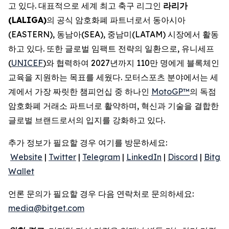
고 있다. 대표적으로 세계 최고 축구 리그인
라리가
(LALIGA)
의 공식 암호화폐 파트너로서 동아시아
(EASTERN), 동남아(SEA), 중남미(LATAM) 시장에서 활동
하고 있다. 또한 글로벌 임팩트 전략의 일환으로, 유니세프
(
UNICEF
)와 협력하여 2027년까지 110만 명에게 블록체인
교육을 지원하는 목표를 세웠다. 모터스포츠 분야에서는 세
계에서 가장 짜릿한 챔피언십 중 하나인
MotoGP™
의 독점
암호화폐 거래소 파트너로 활약하며, 혁신과 기술을 결합한
글로벌 브랜드로서의 입지를 강화하고 있다.
추가 정보가 필요할 경우 여기를 방문하세요:
Website
|
Twitter
|
Telegram
|
LinkedIn
|
Discord
|
Bitget
Wallet
언론 문의가 필요할 경우 다음 연락처로 문의하세요:
media@bitget.com