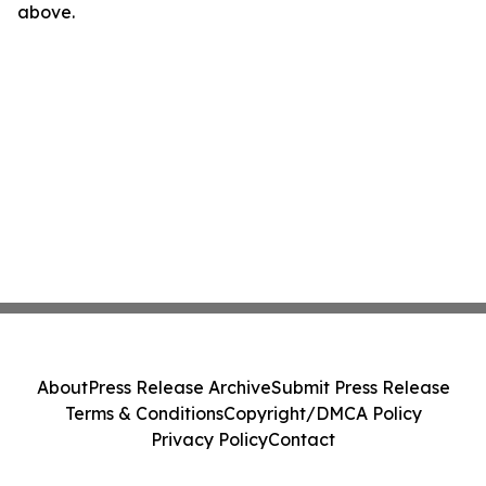
above.
About
Press Release Archive
Submit Press Release
Terms & Conditions
Copyright/DMCA Policy
Privacy Policy
Contact